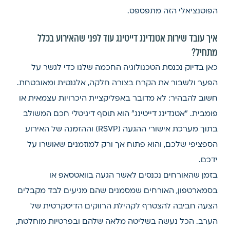
הפוטנציאלי הזה מתפספס.
איך עובד שירות אטנדינג דייטינג עוד לפני שהאירוע בכלל
מתחיל?
כאן בדיוק נכנסת הטכנולוגיה החכמה שלנו כדי לגשר על
הפער ולשבור את הקרח בצורה חלקה, אלגנטית ומאובטחת.
חשוב להבהיר: לא מדובר באפליקציית היכרויות עצמאית או
פומבית. "אטנדינג דייטינג" הוא תוסף דיגיטלי חכם המשולב
בתוך מערכת אישורי ההגעה (RSVP) וההזמנה של האירוע
הספציפי שלכם, והוא פתוח אך ורק למוזמנים שאושרו על
ידכם.
בזמן שהאורחים נכנסים לאשר הגעה בוואטסאפ או
בסמארטפון, האורחים שמסמנים שהם מגיעים לבד מקבלים
הצעה חביבה להצטרף לקהילת הרווקים הדיסקרטית של
הערב. הכל נעשה בשליטה מלאה שלהם ובפרטיות מוחלטת,