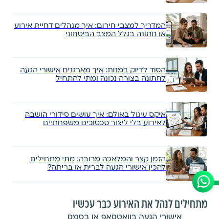
המדריך למצבי חירום: איך מנהלים דחיית אירוע
או חתונה בגלל המצב הביטחוני
הסוד לדיוק במנות: איך מארגנים אישורי הגעה
לחתונה בצורה נכונה ומתי להתחיל
איקס עיגול באולם: איך עושים סידורי הושבה
לאירוע בלי ליצור סכסוכים משפחתיים
הזמן קצר והמלאכה מרובה: מתי מתחילים
להכין אישורי הגעה לברית או בריתה?
מתחילים לנהל את האירוע כבר עכשיו
אישורי הגעה בוואטסאפ או בסמס