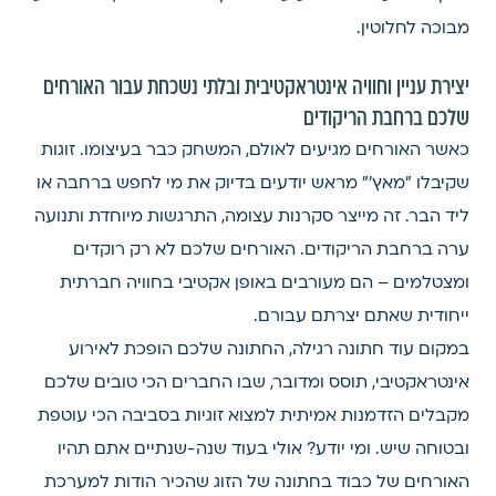
מבוכה לחלוטין.
יצירת עניין וחוויה אינטראקטיבית ובלתי נשכחת עבור האורחים
שלכם ברחבת הריקודים
כאשר האורחים מגיעים לאולם, המשחק כבר בעיצומו. זוגות
שקיבלו "מאץ'" מראש יודעים בדיוק את מי לחפש ברחבה או
ליד הבר. זה מייצר סקרנות עצומה, התרגשות מיוחדת ותנועה
ערה ברחבת הריקודים. האורחים שלכם לא רק רוקדים
ומצטלמים – הם מעורבים באופן אקטיבי בחוויה חברתית
ייחודית שאתם יצרתם עבורם.
במקום עוד חתונה רגילה, החתונה שלכם הופכת לאירוע
אינטראקטיבי, תוסס ומדובר, שבו החברים הכי טובים שלכם
מקבלים הזדמנות אמיתית למצוא זוגיות בסביבה הכי עוטפת
ובטוחה שיש. ומי יודע? אולי בעוד שנה-שנתיים אתם תהיו
האורחים של כבוד בחתונה של הזוג שהכיר הודות למערכת