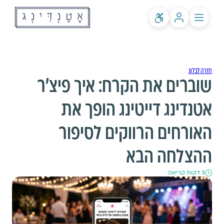
לקוחות קיימים? התחברות
שירותים
אודותינו
חזרה לבלוג
מחירים
שוברים את הקרח: איך פיצ'ר
לאולמות ומפיקים
בלוג
שאלות ותשובות
אטנדינג דייטינג הופך את
האורחים הרווקים לסיפור
ההצלחה הבא
3 דקות קריאה