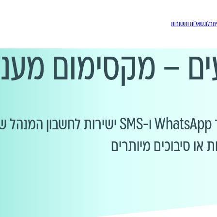
ם
בלוג
שאלות ותשובות
ים – מקסימום מענה
הפצה אוטומטית ומהירה של אישורי הגעה דרך p
ת או סיבוכים מיותרים