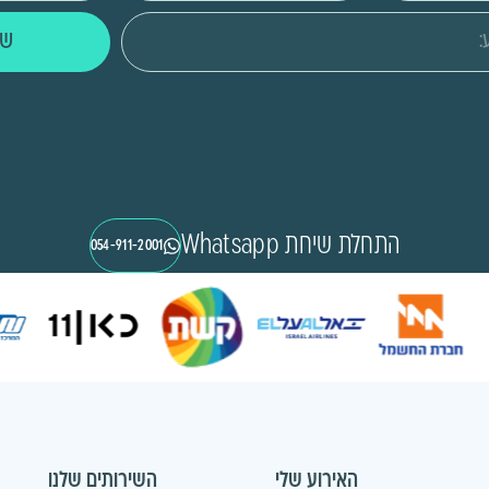
של
התחלת שיחת Whatsapp
054-911-2001
האירוע שלי
השירותים שלנו