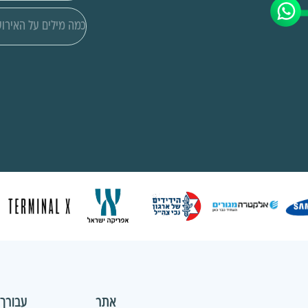
אתר
עבורך