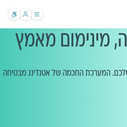
, מינימום מאמץ
WhatsAp ו-SMS ישירות לחשבון המנהל שלכם. המערכת החכמה של אטנדינג מבטיחה 