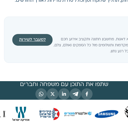
ן, תהליך שלוקח זמן וכולל סדרת מדידות לאורך החודשים.
 דאגות. מחשבון חתונה ותקציב אירוע חכם
למעבר לשירות
דמות ותשלומים מול כל הספקים (אולם, צלם,
שתפו את התוכן עם משפחה וחברים