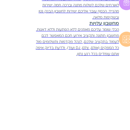
לאורחים שלכם לשלוח מתנה וברכה חמה ישירות
מהנייד. הכסף עובר אליכם ישירות לחשבון הבנק נטו
ובשקיפות מלאה.
מחשבון עלויות
הכלי שומר עליכם מאוזנים ללא הפתעות וללא דאגות.
מחשבון חתונה ותקציב אירוע חכם המאפשר לכם
לעמוד בתקציב שלכם, לנהל מקדמות ותשלומים מול
כל הספקים (אולם, צלם, DJ ועוד), ולדעת בדיוק איפה
אתם עומדים בכל רגע נתון.