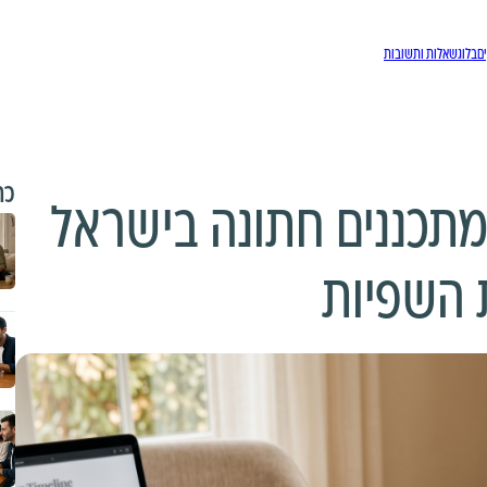
ם
בלוג
שאלות ותשובות
כת
מתכננים חתונה בישראל
 השפיות