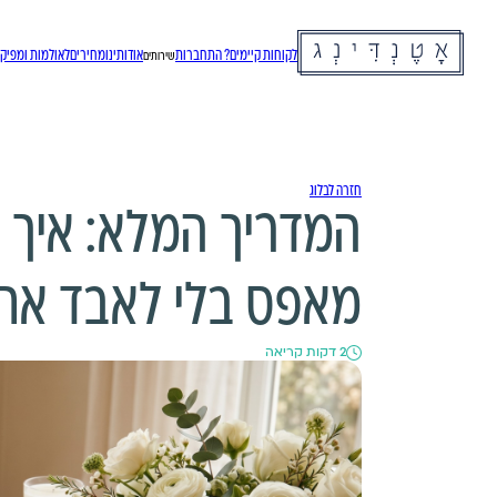
לקוחות קיימים? התחברות
אודותינו
מחירים
לאולמות ומפיקי
שירותים
חזרה לבלוג
המדריך המלא: איך 
מאפס בלי לאבד את
2 דקות קריאה