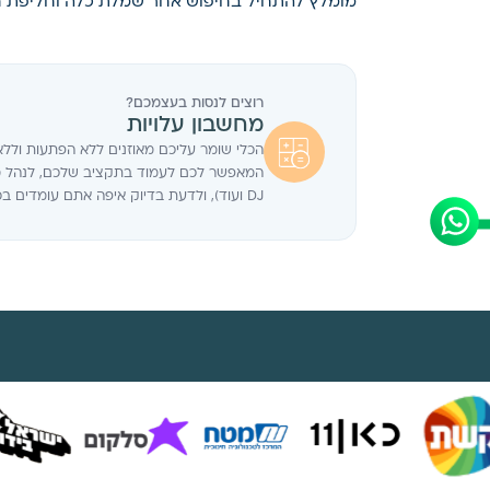
מומלץ להתחיל בחיפוש אחר שמלת כלה וחליפת חת
רוצים לנסות בעצמכם?
מחשבון עלויות
הכלי שומר עליכם מאוזנים ללא הפתעות וללא
המאפשר לכם לעמוד בתקציב שלכם, לנהל מק
DJ ועוד), ולדעת בדיוק איפה אתם עומדים בכל רגע נתון.