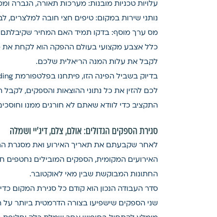
עלויות טכניות מובנות: מערכות תאורה, הגברה ומ
נותני שירות במקום: טיפים חצי חובה למלצרים, ל
מס ערך מוסף: בדקו תמיד האם המחיר שקיבלתם 
כלל אצבע מקצועי בעולם ההפקה הוא לקחת את מחי
לקבל את עלות המנה הריאלית שלכם.
לכם להזין את כל נתוני ההוצאות והספקים, לקבל
התקציב כדי לוודא שאתם לא חורגים ממנו וחוסכי
סגירת הספקים הגדולים: אולם, צלם, דיג'יי ושמלה
לאחר שקבעתם את תאריך האירוע ואת מסגרת התק
האירועים המקומית, הספקים המובילים נחטפים חו
החתונות המבוקשת שבין מאי לאוקטובר.
סדר העבודה הנכון הוא קודם כל סגירת המקום כדי ל
שני הספקים שישפיעו בצורה הדרמטית ביותר על הא