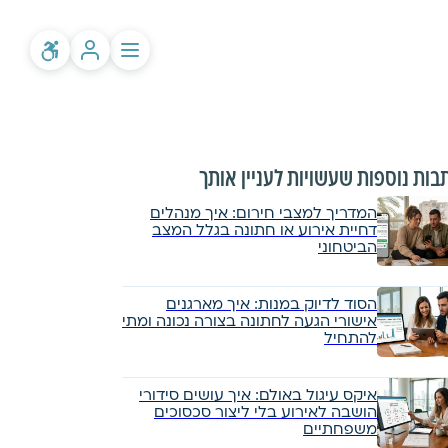
בות נוספות שעשויות לעניין אותך
המדריך למצבי חירום: איך מנהלים
דחיית אירוע או חתונה בגלל המצב
הביטחוני
הסוד לדיוק במנות: איך מארגנים
אישורי הגעה לחתונה בצורה נכונה ומתי
להתחיל
איקס עיגול באולם: איך עושים סידורי
הושבה לאירוע בלי ליצור סכסוכים
משפחתיים