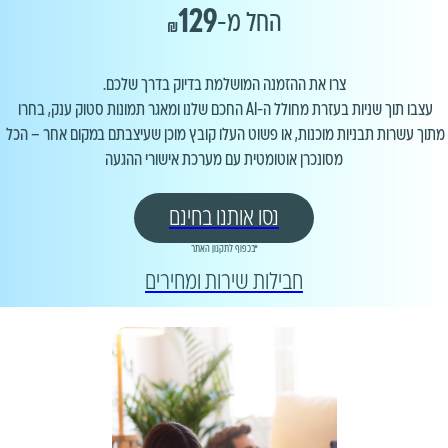
129
החל מ-
₪
עצבו תוך שניות בעזרת מחולל ה-AI החכם שלנו ומאגר תמונות סטוק ענק, בחרו 
מתוך עשרות תבניות מוכנות, או פשוט העלו קובץ מוכן שעיצבתם במקום אחר – הכל 
מסונכרן אוטומטית עם מערכת אישורי ההגעה
נסו אותנו בחינם
*בכפוף לתקנון האתר
חבילות שירות ומחירים