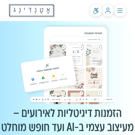
לקוחות קיימים? התחברות
שירותים
אודותינו
מחירים
לאולמות ומפיקים
בלוג
שאלות ותשובות
הזמנות דיגיטליות לאירועים –
מעיצוב עצמי ב-AI ועד חופש מוחלט