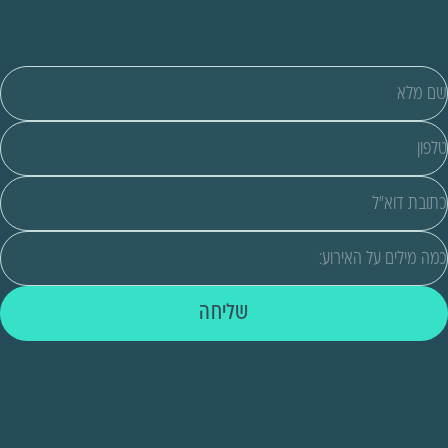
שליחה