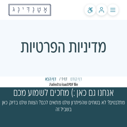
לקוחות קיימים? התחברות
שירותים
אודותינו
מחירים
מדיניות הפרטיות
לאולמות ומפיקים
בלוג
שאלות ותשובות
דף קודם
דף 1 /
דף הבא
Failed to load PDF file.
אנחנו גם כאן :) מחכים לשמוע מכם
מתלבטים? לא בטוחים שהפיתרון שלנו מתאים לכם? הצוות שלנו בדיוק כאן
בשביל זה