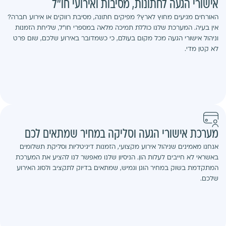
אישורי הגעה לחתונות, מסיבות ואירועי חו"ל
האורחים מגיעים מחוץ לארץ? מפיקים חתונה, מסיבת רווקים או אירוע חברה?
אין בעיה. המערכת שלנו כוללת תמיכה מלאה במספרי חו"ל, שליחת הזמנות
וניהול אישורי הגעה מכל מקום בעולם, כי כשמדובר באירוע שלכם, שום פרט
לא קטן מדי.
מערכת אישורי הגעה וסליקה במחיר שמתאים לכם
אנחנו מאמינים שניהול אירוע מקצועי, הזמנות דיגיטליות וסליקת תשלומים
באשראי לא חייבים לעלות הון. הניסיון שלנו מאפשר לנו להציע את המערכת
המתקדמת בשוק במחיר הוגן וגמיש, שמתאים בדיוק לתקציב ולסוג האירוע
שלכם.