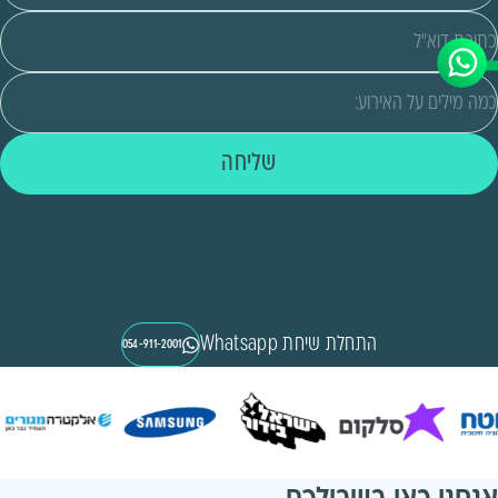
שליחה
התחלת שיחת Whatsapp
054-911-2001