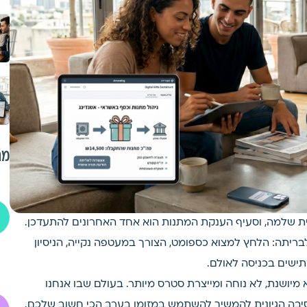
מת
ת שלמה, וסעיף הענקת המתנות הוא אחד האחרונים להתעדכן.
בריתה: הלחץ למצוא כספומט, הצורך במעטפה נקייה, הניסיון
תישים בכניסה לאולם.
מיושנת, לא נוחה ומייצרת סטרס מיותר. בעולם שבו אנחנו
סיבה הגיונית להמשיך להשתמש במזומן בערב הכי חשוב שלכם.