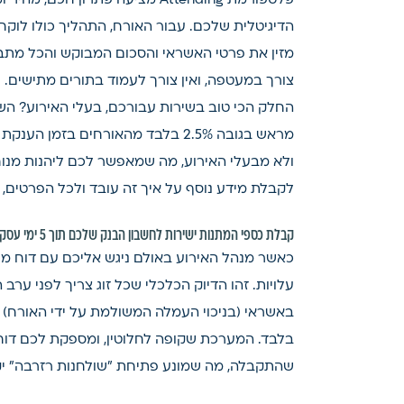
פלטפורמת Attending מציעה פתרו
הדיגיטלית שלכם. עבור האורח, התהליך כולו לוקח
מזין את פרטי האשראי והסכום המבוקש והכל מתבצ
צורך במעטפה, ואין צורך לעמוד בתורים מתישים.
החלק הכי טוב בשירות עבורכם, בעלי האירוע? הש
מראש בגובה 2.5% בלבד מהאורחים ב
ולא מבעלי האירוע, מה שמאפשר לכם ליהנות מנוח
לקבלת מידע נוסף על איך זה עובד ולכל הפרטים,
קבלת כספי המתנות ישירות לחשבון הבנק שלכם תוך 5 ימי עסקים בלבד
כאשר מנהל האירוע באולם ניגש אליכם עם דוח מפו
עלויות. זהו הדיוק הכלכלי שכל זוג צריך לפני ע
בלבד. המערכת שקופה לחלוטין, ומספקת לכם דו
שהתקבלה, מה שמונע פתיחת "שולחנות רזרבה" י