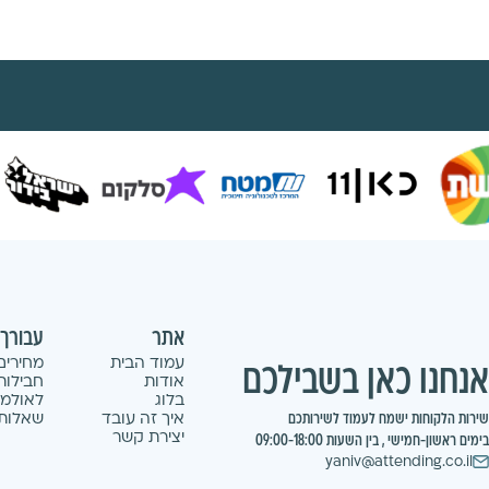
אתר
עבורך
עמוד הבית
מחירים
אנחנו כאן בשבילכם
אודות
חבילות
בלוג
לאולמו
שירות הלקוחות ישמח לעמוד לשירותכם
איך זה עובד
שאלות 
יצירת קשר
בימים ראשון-חמישי , בין השעות 09:00-18:00
yaniv@attending.co.il