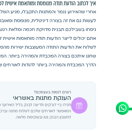
איך לכתוב הודעת תודה מנומסת ומותאמת אישית ל
אחרי שהאירוע נגמר והמתנות התקבלו, מגיע השל
לעשות גם את זה בצורה דיגיטלית, מנומסת ומאוב
ניסחו בשבילכם תבנית מדויקת חכמה ומלאת רגש
אתם יכולים לייצר הודעות תודה מותאמות אישי
לשלוח את הודעות התודה המעוצבות ישירות מהסמ
שחגג איתכם בצורה המכבדת והמהירה ביותר. המעב
הדרך המכבדת והמהירה ביותר להודות לאורחים
רוצים לנסות בעצמכם?
הענקת מתנות באשראי
תגידו ביי לצ'קים ולריצה לבנק בליל האירוע!
המאפשר לאורחים שלכם לשלוח מתנה וברכה ח
לחשבון הבנק נטו ובשקיפות מלאה.