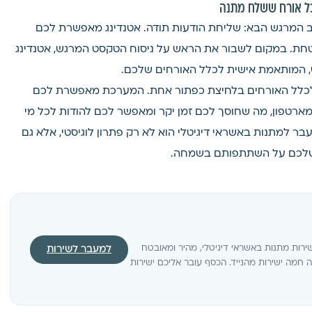
כל אורח ששלח מתנה
ב המרגש הבא: שליחת הודעות תודה. אטנדינג מאפשרת לכם
טחת. במקום לשבור את הראש על ניסוח הטקסט המרגש, אטנדינג
, המותאמת אישית לכלל האורחים שלכם.
ת לכלל האורחים בלחיצת כפתור אחת. המערכת מאפשרת לכם
ארטפון, מה שחוסך לכם זמן יקר ומאפשר לכם להודות לכל מי
ר למתנות באשראי דיגיטלי הוא לא רק פתרון לוגיסטי, אלא גם
 שלכם על השתתפותם בשמחה.
 שירות מתנות באשראי דיגיטלי, מהיר ומאובטח
למעבר לשירות
מה ישירות מהנייד. הכסף עובר אליכם ישירות