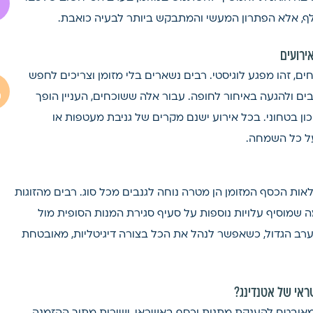
לף, אלא הפתרון המעשי והמתבקש ביותר לבעיה כואבת.
ירועים
, זהו מפגע לוגיסטי. רבים נשארים בלי מזומן וצריכים לחפש
ם ולהגעה באיחור לחופה. עבור אלה ששוכחים, העניין הופך
ן בטחוני. בכל אירוע ישנם מקרים של גניבת מעטפות או
על כל השמחה.
ות הכסף המזומן הן מטרה נוחה לגנבים מכל סוג. רבים מהזוגות
שמוסיף עלויות נוספות על סעיף סגירת המנות הסופית מול
 בערב הגדול, כשאפשר לנהל את הכל בצורה דיגיטליות, מאובטחת
ראי של אטנדינג?