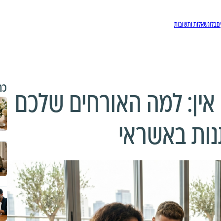
ם
בלוג
שאלות ותשובות
כת
אין: למה האורחים שלכם
נות באשראי