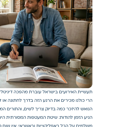
תעשיית האירועים בישראל עוברת מהפכה דיגיטלי
הרי כולנו מכירים את הרגע הזה בדרך לחתונה או ל
הנואש להיזכר כמה בדיוק צריך לשים, והתורים המ
הגיע הזמן להודות: שיטת המעטפות המסורתית היא 
משלמים על הכל באפליקציות ובאשראי, אין שום 