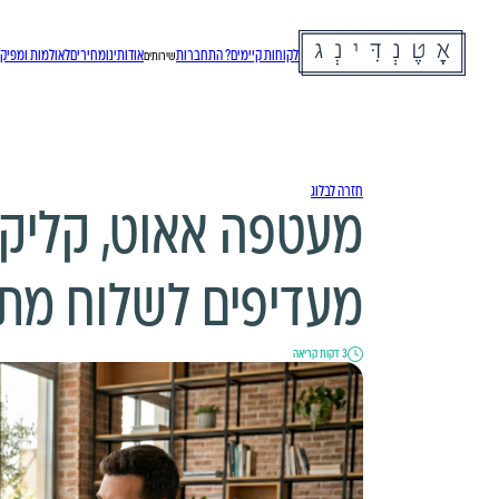
לקוחות קיימים? התחברות
אודותינו
מחירים
לאולמות ומפיקי
שירותים
חזרה לבלוג
מעטפה אאוט, קליק 
מעדיפים לשלוח מת
3 דקות קריאה