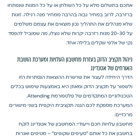
אתכם בתשלום מלא על כל השולחן או על כל המנות שנפתחו
ברזרבה, לרוב במחיר גבוה בהרבה ממחיר מנה רגילה. זוגות
שלא מנהלים את התהליך נכון מוצאים את עצמם משלמים
על 20-30 מנות רזרבה יקרות שלא נוצלו, מה שמוביל להפסד
נקי של אלפי שקלים בלילה אחד.
ניהול תקציב הדוק בעזרת מחשבון העלויות ומערכת הושבת
האורחים של אטנדינג
הדרך היחידה לעצור את שרשרת ההוצאות הנסתרות הזו
ולשמור על תקציב הדוק ומאוזן היא באמצעות שימוש בכלים
הטכנולוגיים המתקדמים של פלטפורמת Attending.
המערכת מספקת לכם הגנה תקציבית היקפית בשני מישורים
מרכזיים:
מחשבון עלויות חכם וייעודי: המחשבון של אטנדינג לוקח
בחשבון את כל אותם "סעיפים שקופים" – מטיפים ואגרות