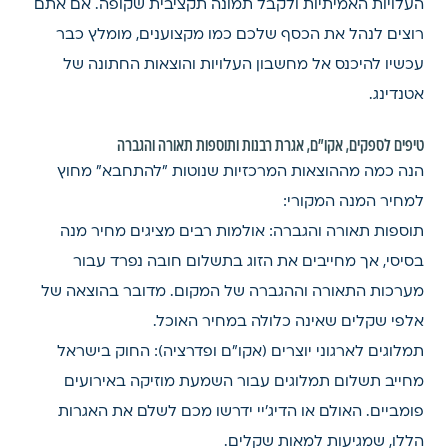
העלויות האמיתיות ולקבל תמונה תקציבית שקופה. אם אתם
רוצים לנהל את הכסף שלכם כמו מקצוענים, מומלץ כבר
עכשיו להיכנס אל מחשבון העלויות והוצאות החתונה של
אטנדינג.
טיפים לספקים, אקו"ם, אגרת רבנות ותוספות תאורה והגברה
הנה כמה מההוצאות המרכזיות שנוטות "להתחבא" מחוץ
למחיר המנה המקורי:
תוספות תאורה והגברה: אולמות רבים מציגים מחיר מנה
בסיסי, אך מחייבים את הזוג בתשלום חובה נפרד עבור
מערכות התאורה וההגברה של המקום. מדובר בהוצאה של
אלפי שקלים שאינה כלולה במחיר האוכל.
תמלוגים לארגוני יוצרים (אקו"ם ופדרציה): החוק בישראל
מחייב תשלום תמלוגים עבור השמעת מוזיקה באירועים
פומביים. האולם או הדיג'יי ידרשו מכם לשלם את האגרות
הללו, שמגיעות למאות שקלים.