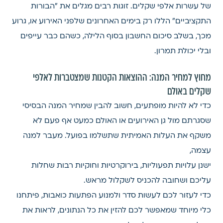
של עשרות אלפי שקלים. זוגות רבים מגלים את "הבורות
התקציביים" הללו רק בימים האחרונים שלפני האירוע או, גרוע
מכך, בשלב סיכום החשבון בסוף הלילה, כשהם כבר עייפים
ובלי יכולת תמרון.
מחוץ למחיר המנה: ההוצאות הקטנות שמצטברות לאלפי
שקלים באולם
כדי לא להיות מופתעים, חשוב להבין שמחיר המנה הבסיסי
שסגרתם מול גן האירועים או האולם כמעט אף פעם לא
משקף את העלות האמיתית שתשלמו בפועל. מעבר למנה
עצמה,
ישנן עלויות תפעוליות, בירוקרטיות וחוקיות רבות שחלות
עליכם ושחובה להכניס לשקלול מראש.
כדי לעזור לכם לעשות סדר ולמנוע הפתעות כואבות, פיתחנו
כלי מיוחד שמאפשר לכם להזין את כל הנתונים, לראות את