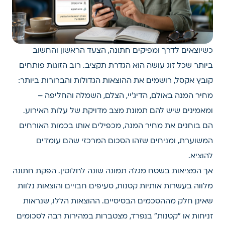
כשיוצאים לדרך ומפיקים חתונה, הצעד הראשון והחשוב
ביותר שכל זוג עושה הוא הגדרת תקציב. רוב הזוגות פותחים
קובץ אקסל, רושמים את ההוצאות הגדולות והברורות ביותר:
מחיר המנה באולם, הדיג'יי, הצלם, השמלה והחליפה –
ומאמינים שיש להם תמונת מצב מדויקת של עלות האירוע.
הם בוחנים את מחיר המנה, מכפילים אותו בכמות האורחים
המשוערת, ומניחים שזהו הסכום המרכזי שהם עומדים
להוציא.
אך המציאות בשטח מגלה תמונה שונה לחלוטין. הפקת חתונה
מלווה בעשרות אותיות קטנות, סעיפים חבויים והוצאות נלוות
שאינן חלק מההסכמים הבסיסיים. ההוצאות הללו, שנראות
זניחות או "קטנות" בנפרד, מצטברות במהירות רבה לסכומים