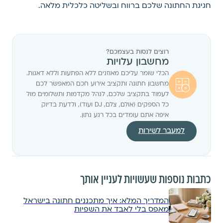
חגיגת החתונה שלכם ברווח ובשליטה כלכלית מלאה.
רוצים לנסות בעצמכם?
מחשבון עלויות
הכלי שומר עליכם מאוזנים ללא הפתעות וללא דאגות.
מחשבון חתונה ותקציב אירוע חכם המאפשר לכם
לעמוד בתקציב שלכם, לנהל מקדמות ותשלומים מול
כל הספקים (אולם, צלם, DJ ועוד), ולדעת בדיוק
איפה אתם עומדים בכל רגע נתון.
למעבר לשירות
כתבות נוספות שעשויות לעניין אותך
המדריך המלא: איך מתכננים חתונה בישראל
מאפס בלי לאבד את השפיות