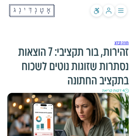
לקוחות קיימים? התחברות
שירותים
אודותינו
חזרה לבלוג
מחירים
זהירות, בור תקציבי: 7 הוצאות
לאולמות ומפיקים
בלוג
שאלות ותשובות
נסתרות שזוגות נוטים לשכוח
בתקציב החתונה
4 דקות קריאה