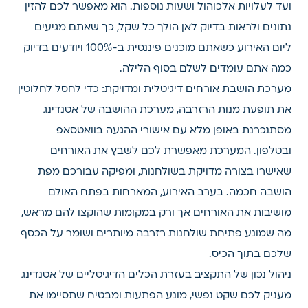
ועד לעלויות אלכוהול ושעות נוספות. הוא מאפשר לכם להזין
נתונים ולראות בדיוק לאן הולך כל שקל, כך שאתם מגיעים
ליום האירוע כשאתם מוכנים פיננסית ב-100% ויודעים בדיוק
כמה אתם עומדים לשלם בסוף הלילה.
מערכת הושבת אורחים דיגיטלית ומדויקת: כדי לחסל לחלוטין
את תופעת מנות הרזרבה, מערכת ההושבה של אטנדינג
מסתנכרנת באופן מלא עם אישורי ההגעה בוואטסאפ
ובטלפון. המערכת מאפשרת לכם לשבץ את האורחים
שאישרו בצורה מדויקת בשולחנות, ומפיקה עבורכם מפת
הושבה חכמה. בערב האירוע, המארחות בפתח האולם
מושיבות את האורחים אך ורק במקומות שהוקצו להם מראש,
מה שמונע פתיחת שולחנות רזרבה מיותרים ושומר על הכסף
שלכם בתוך הכיס.
ניהול נכון של התקציב בעזרת הכלים הדיגיטליים של אטנדינג
מעניק לכם שקט נפשי, מונע הפתעות ומבטיח שתסיימו את