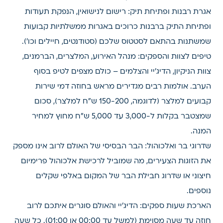
אגרת רבנות ופתיחת תיק: רישום לנישואין, הנפקת תעודות
ופתיחת התיק ברבנות כרוכים באגרות ממשלתיות קבועות
שמשתנות בהתאם לסטטוס שלכם (סטודנטים, חיילים וכו').
טיפים לצוות והספקים: מנהל האירוע, המלצרים, הברמנים,
צוות הניקיון, הדיג'יי והצלמים – כולם מצפים לטיפ בסוף
הערב. אולמות רבים מגדירים מראש בחוזה דמי שירות
קבועים למלצר (לדוגמה, 150-200 ש"ח למלצר), סכום
שמצטבר בקלות ל-3,000 עד 5,000 ש"ח מחוץ למחיר
המנה.
שדרוגי בר ואלכוהול: הבר הבסיסי של האולם לרוב אינו מספק
את הזוגות הצעירים, מה שמוביל לרכישת אלכוהול פרימיום
חיצוני או שדרוג חבילת הבר של המקום באלפי שקלים
נוספים.
הארכת שעות ספקים: הדיג'יי והאולם סוגרים איתכם לרוב
חוזה עד שעה מסוימת (למשל עד 00:00 או 01:00). כל שעה